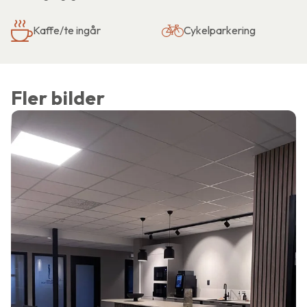
Kaffe/te ingår
Cykelparkering
Fler bilder