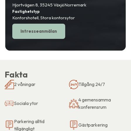
Hjortvägen 8, 35245 Växjö
Norremark
Fastighetstyp
Kontorshotell, Stora kontorsytor
Intresseanmälan
Fakta
2 våningar
Tillgång 24/7
4 gemensamma
Sociala ytor
konferensrum
Parkering alltid
Gästparkering
tillgängligt